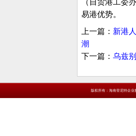
（自贸港工委
易港优势。
上一篇：
新港
潮
下一篇：
乌兹
版权所有：海南登尼特企业