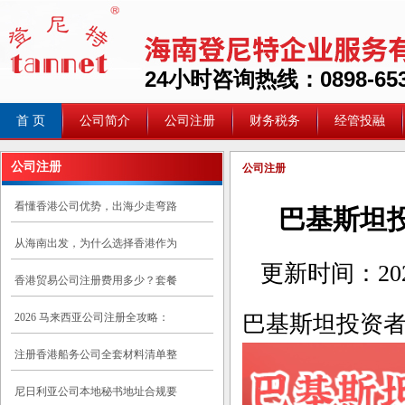
24小时咨询热线：0898-653
首 页
公司简介
公司注册
财务税务
经管投融
公司注册
公司注册
看懂香港公司优势，出海少走弯路
巴基斯坦
从海南出发，为什么选择香港作为
更新时间：
20
香港贸易公司注册费用多少？套餐
2026 马来西亚公司注册全攻略：
巴基斯坦投资
注册香港船务公司全套材料清单整
尼日利亚公司本地秘书地址合规要