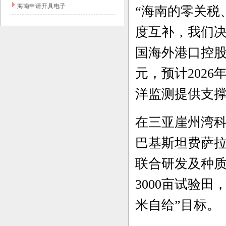
海南申请开具电子
“海南的零关税
度互补，我们
国海外港口控
元，预计
2026
洋监测提供支
在三亚崖州湾
巴基斯坦费萨
联合研发及种
3000
亩试验田
米自给”目标。