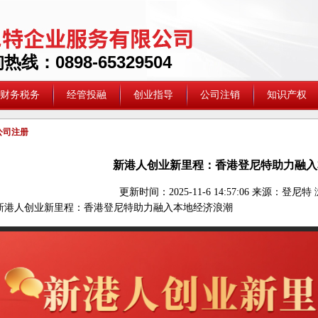
线：0898-65329504
财务税务
经管投融
创业指导
公司注销
知识产权
公司注册
新港人创业新里程：香港登尼特助力融入
更新时间：
2025-11-6 14:57:06
来源：
登尼特
新港人创业新里程：香港登尼特助力融入本地经济浪潮